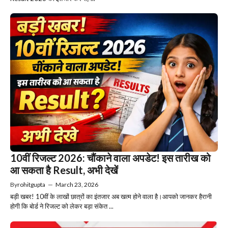
10वीं रिजल्ट 2026: चौंकाने वाला अपडेट! इस तारीख को
आ सकता है Result, अभी देखें
By
rohitgupta
—
March 23, 2026
बड़ी खबर! 10वीं के लाखों छात्रों का इंतजार अब खत्म होने वाला है।आपको जानकर हैरानी
होगी कि बोर्ड ने रिजल्ट को लेकर बड़ा संकेत ...