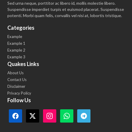
Sed urna neque, porttitor ac libero id, mollis molestie libero.
Suspendisse imperdiet turpis et euismod placerat. Suspendisse
potenti. Morbi quam felis, convallis vel nisi at, lobortis tristique.
Categories
Example
Example 1
Example 2
Example 3
Quakes Links
About Us
Contact Us
Disclaimer
Privacy Policy
Follow Us