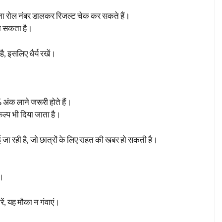
ा रोल नंबर डालकर रिजल्ट चेक कर सकते हैं।
ा सकता है।
ै, इसलिए धैर्य रखें।
 अंक लाने जरूरी होते हैं।
िकल्प भी दिया जाता है।
 रही है, जो छात्रों के लिए राहत की खबर हो सकती है।
ं।
ें, यह मौका न गंवाएं।