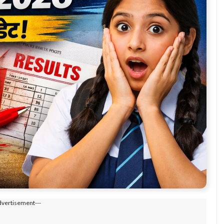
dvertisement---