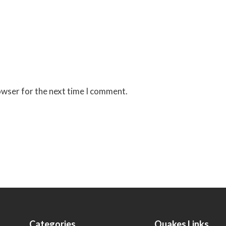
owser for the next time I comment.
Categories
Quakes Links