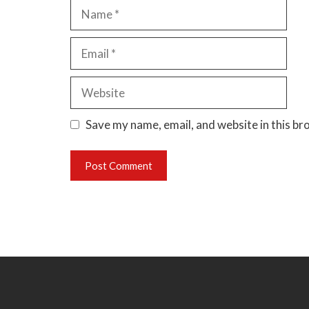
Name
Email
Website
Save my name, email, and website in this br